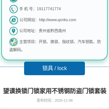
手 机 号：
19117741774
公司网站：
http://www.qxnks.com
公司地址：
贵州省黔西南州
主营项目：
开锁、换锁、指纹锁、汽车钥匙、防
盗解码。
锁具 / lock
望谟换锁门锁家用不锈钢防盗门锁套装
发布时间：2025-11-06