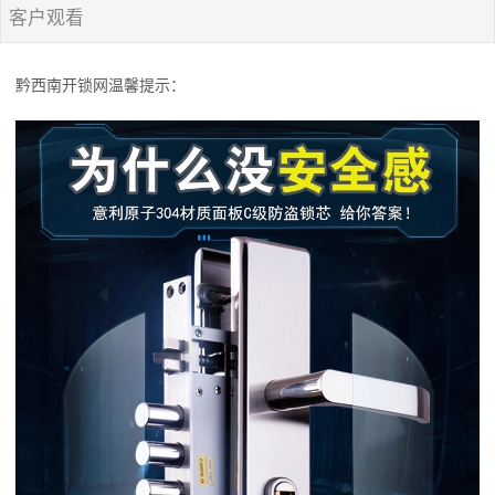
客户观看
黔西南开锁网温馨提示：