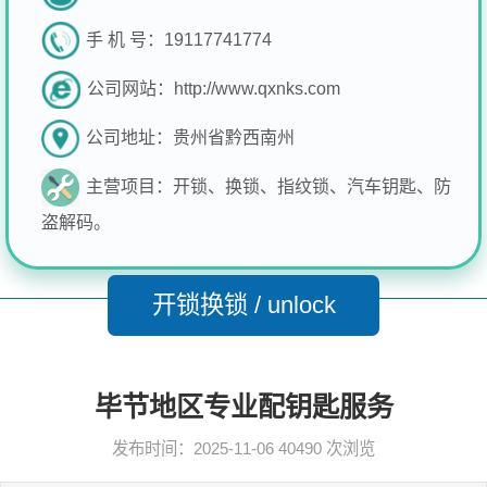
手 机 号：
19117741774
公司网站：
http://www.qxnks.com
公司地址：
贵州省黔西南州
主营项目：
开锁、换锁、指纹锁、汽车钥匙、防
盗解码。
开锁换锁 / unlock
毕节地区专业配钥匙服务
发布时间：2025-11-06
40490 次浏览