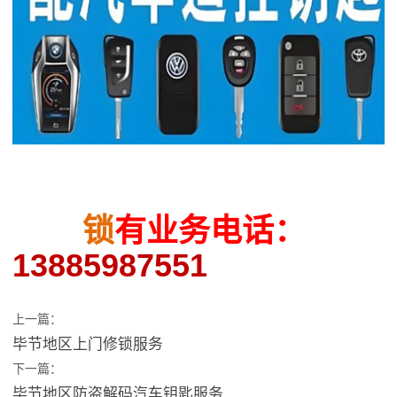
锁
有业务电话：
13885987551
上一篇：
毕节地区上门修锁服务
下一篇：
毕节地区防盗解码汽车钥匙服务