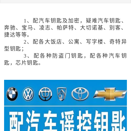
1、
配汽车钥匙及加密，疑难汽车钥匙、
奔驰、宝马、凌志、帕萨特、大切诺基、别客、
捷达等等。
2、配各大饭店、公寓、写字楼、奇特异
型钥匙；
3、配各种防盗门钥匙，配各种汽车钥
匙，芯片钥匙。