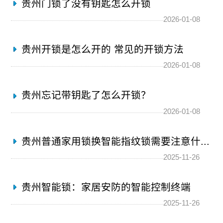
贵州门锁了没有钥匙怎么开锁
2026-01-08
贵州开锁是怎么开的 常见的开锁方法
2026-01-08
贵州忘记带钥匙了怎么开锁？
2026-01-08
贵州普通家用锁换智能指纹锁需要注意什...
2025-11-26
贵州智能锁：家居安防的智能控制终端
2025-11-26