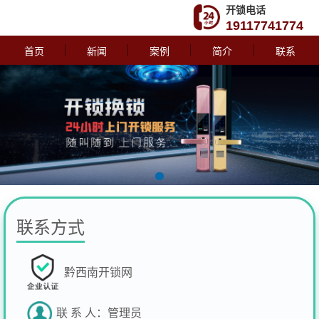
开锁电话
19117741774
首页
新闻
案例
简介
联系
联系方式
黔西南开锁网
联 系 人：
管理员