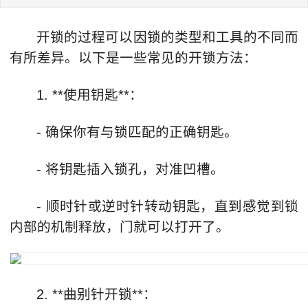
开锁的过程可以因锁的类型和工具的不同而
有所差异。以下是一些常见的开锁方法：
1. **使用钥匙**：
- 确保你有与锁匹配的正确钥匙。
- 将钥匙插入锁孔，对准凹槽。
- 顺时针或逆时针转动钥匙，直到感觉到锁
内部的机制释放，门就可以打开了。
2. **曲别针开锁**：